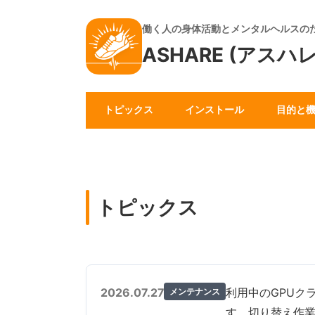
働く人の身体活動とメンタルヘルスの
ASHARE (アスハレ
トピックス
インストール
目的と
トピックス
2026.07.27
利用中のGPUクラ
メンテナンス
す。切り替え作業