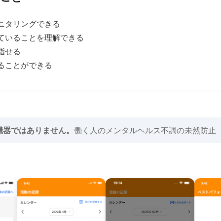
ニタリングできる
ていることを理解できる
指せる
ることができる
機器ではありません。
働く人のメンタルヘルス不調の未然防止