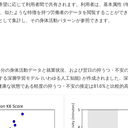
望に応じて利用者間で共有されます。利用者は、基本属性 (年齢
ら、似たような特徴を持つ労働者のデータを閲覧することがで
として集計し、その身体活動パターンが参照できます。
年分の身体活動データと就業状況、および翌日の抑うつ・不安の
る深層学習モデル (いわゆる人工知能) が作成されました。
も健康な状態である軽度の抑うつ・不安の推定は81.6%と比較的