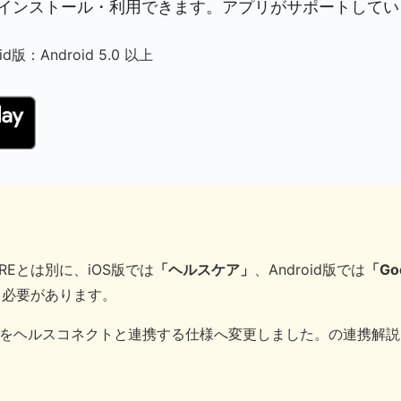
料でインストール・利用できます。アプリがサポートして
oid版：Android 5.0 以上
Eとは別に、iOS版では
「ヘルスケア」
、Android版では
「Go
る必要があります。
SHAREをヘルスコネクトと連携する仕様へ変更しました。の連携解