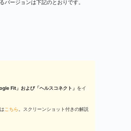
いるバージョンは下記のとおりです。
ogle Fit」および「ヘルスコネクト」
をイ
説は
こちら
。スクリーンショット付きの解説