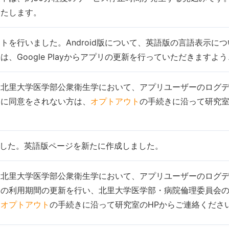
いたします。
トを行いました。Android版について、英語版の言語表示につい
は、Google Playからアプリの更新を行っていただきます
る北里大学医学部公衆衛生学において、アプリユーザーのログ
用に同意をされない方は、
オプトアウト
の手続きに沿って研究室
。
ました。英語版ページを新たに作成しました。
る北里大学医学部公衆衛生学において、アプリユーザーのログ
タの利用期間の更新を行い、北里大学医学部・病院倫理委員会
、
オプトアウト
の手続きに沿って研究室のHPからご連絡くださ