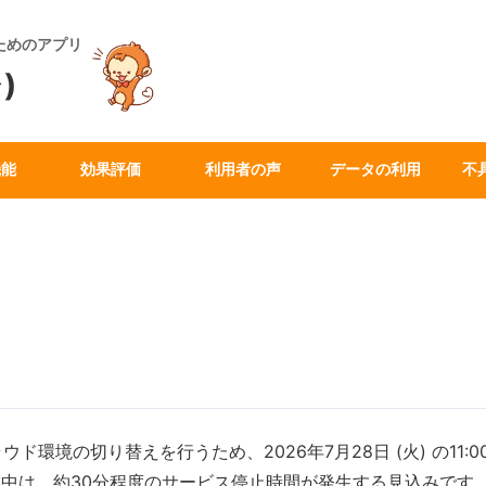
ためのアプリ
)
機能
効果評価
利用者の声
データの利用
不
ウド環境の切り替えを行うため、2026年7月28日 (火) の1
中は、約30分程度のサービス停止時間が発生する見込みです