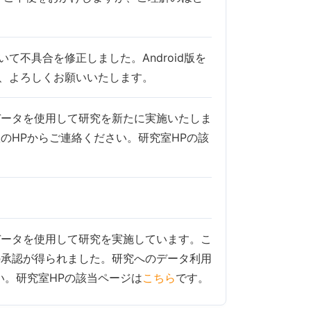
て不具合を修正しました。Android版を
よう、よろしくお願いいたします。
データを使用して研究を新たに実施いたしま
のHPからご連絡ください。研究室HPの該
データを使用して研究を実施しています。こ
の承認が得られました。研究へのデータ利用
い。研究室HPの該当ページは
こちら
です。