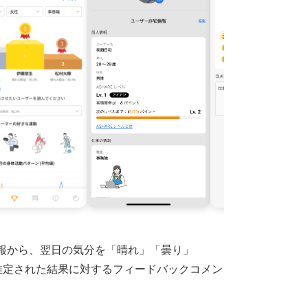
報から、翌日の気分を「晴れ」「曇り」
推定された結果に対するフィードバックコメン