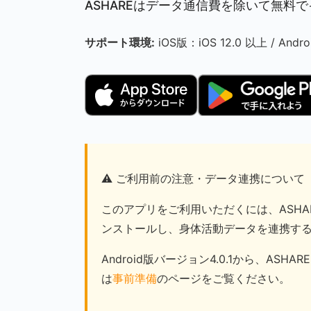
ASHAREはデータ通信費を除いて無
サポート環境:
iOS版：iOS 12.0 以上 / Andr
⚠️ ご利用前の注意・データ連携について
このアプリをご利用いただくには、ASHAR
ンストールし、身体活動データを連携す
Android版バージョン4.0.1から、A
は
事前準備
のページをご覧ください。