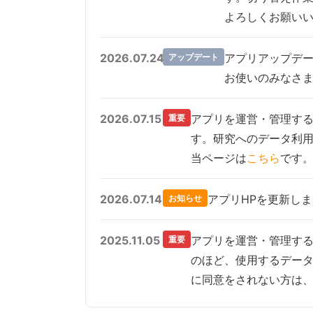
よろしくお願い
2026.07.24
アプリアップデー
アップデート
お使いのみなさま
2026.07.15
アプリを運営・管理す
重要
す。研究へのデータ利
当ページは
こちら
です
2026.07.14
アプリHPを更新し
お知らせ
2025.11.05
アプリを運営・管理す
重要
のほど、使用するデー
に同意をされない方は