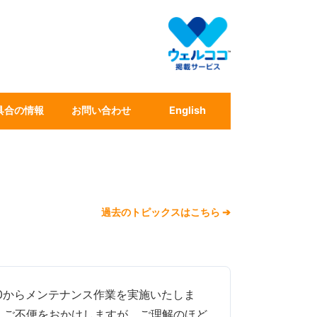
具合の情報
お問い合わせ
English
過去のトピックスはこちら ➔
1:00からメンテナンス作業を実施いたしま
。ご不便をおかけしますが、ご理解のほど